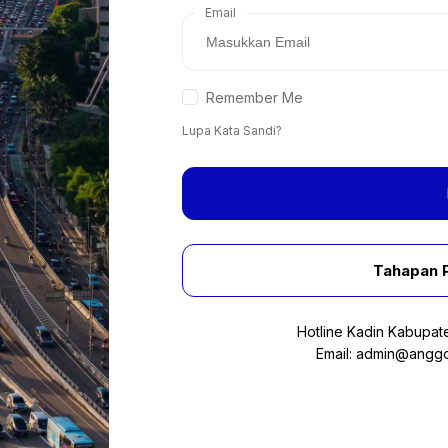
Email
Remember Me
Lupa Kata Sandi?
Tahapan 
Hotline Kadin Kabupat
Email:
admin@anggot